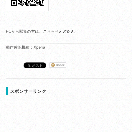
PCから閲覧の方は、こちら⇒
えどたん
動作確認機種：Xperia
スポンサーリンク