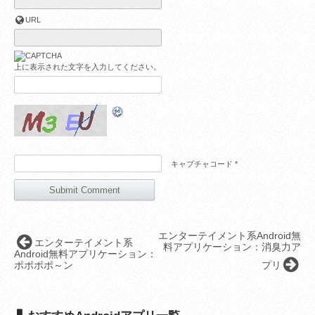
URL
上に表示された文字を入力してください。
キャプチャコード
*
エンターテイメント系Android無
エンターテイメント系
料アプリケーション：消臭力ア
Android無料アプリケーション：
ポポポポ～ン
プリ