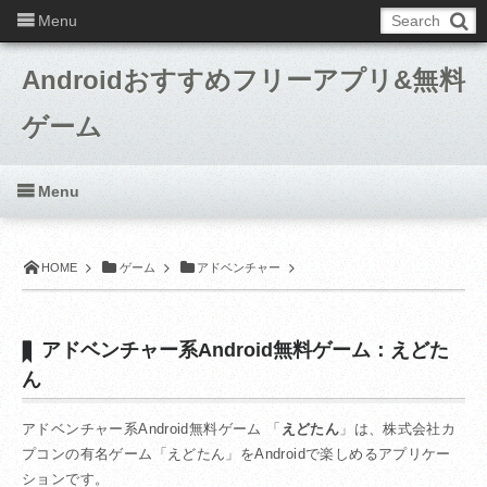
Menu
Androidおすすめフリーアプリ&無料
ゲーム
Menu
HOME
ゲーム
アドベンチャー
アドベンチャー系Android無料ゲーム：えどた
ん
アドベンチャー系Android無料ゲーム 「
えどたん
」は、株式会社カ
プコンの有名ゲーム「えどたん」をAndroidで楽しめるアプリケー
ションです。